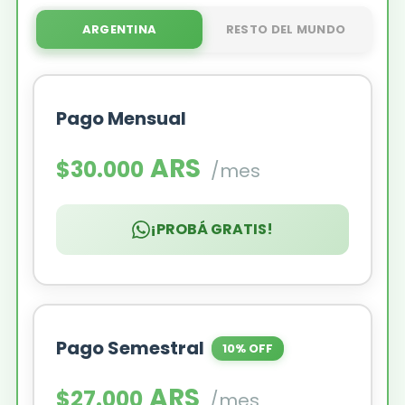
ARGENTINA
RESTO DEL MUNDO
Pago Mensual
ARS
$30.000
/mes
¡PROBÁ GRATIS!
Pago Semestral
10% OFF
ARS
$27.000
/mes