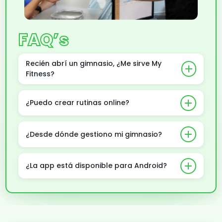
FAQ’s
Recién abrí un gimnasio, ¿Me sirve My
add
Fitness?
add
¿Puedo crear rutinas online?
add
¿Desde dónde gestiono mi gimnasio?
add
¿La app está disponible para Android?