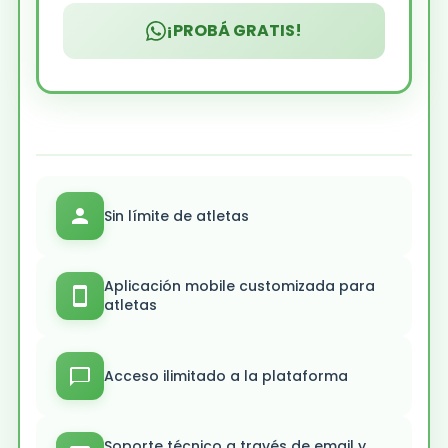
¡PROBÁ GRATIS!
Sin límite de atletas
Aplicación mobile customizada para
atletas
Acceso ilimitado a la plataforma
Soporte técnico a través de email y