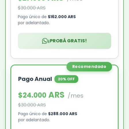
$30.000 ARS
Pago único de
$162.000 ARS
por adelantado.
¡PROBÁ GRATIS!
Recomendado
Pago Anual
20% OFF
ARS
$24.000
/mes
$30.000 ARS
Pago único de
$288.000 ARS
por adelantado.