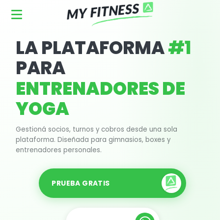
LA PLATAFORMA
#1
PARA
ENTRENADORES DE
YOGA
Para gimnasios, entrenadores personales, entrenadores de y
Gestioná socios, turnos y cobros desde una sola
plataforma. Diseñada para gimnasios, boxes y
entrenadores personales.
PRUEBA GRATIS