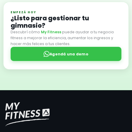
EMPEZÁ HOY
¿Listo para gestionar tu
gimnasio?
Descubrí cómo
My Fitness
puede ayudar a tu negocio
fitness a mejorar la eficiencia, aumentar los ingresos y
hacer más felices a tus clientes.
Agendá una demo