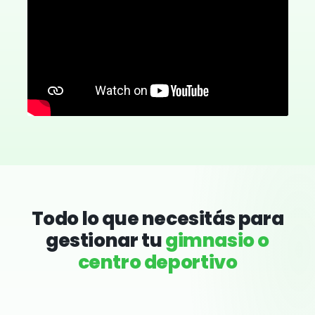
Todo lo que necesitás para
gestionar tu
gimnasio o
centro deportivo